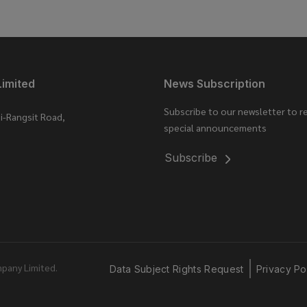
Limited
News Subscription
Subscribe to our newsletter to r
i-Rangsit Road,
special announcements
Subscribe
pany Limited.
Data Subject Rights Request
Privacy Po