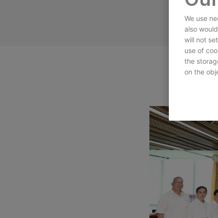
We use nec
also would
will not s
use of coo
the storag
on the obje