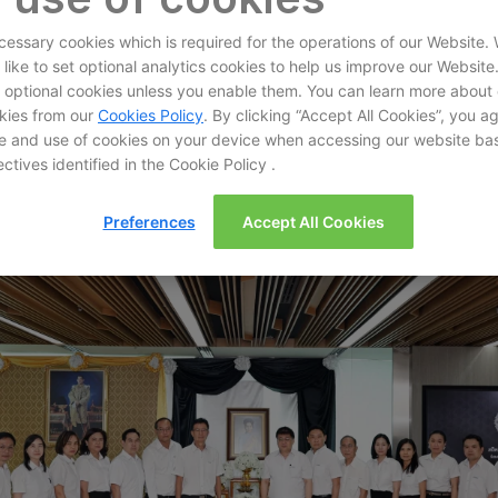
essary cookies which is required for the operations of our Website.
 like to set optional analytics cookies to help us improve our Website
et optional cookies unless you enable them. You can learn more about
kies from our
Cookies Policy
. By clicking “Accept All Cookies”, you a
e and use of cookies on your device when accessing our website ba
ctives identified in the Cookie Policy .
Sha
Save as PDF
Preferences
Accept All Cookies