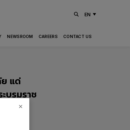
EN
Y
NEWSROOM
CAREERS
CONTACT US
ย แด่
 พระบรมราช