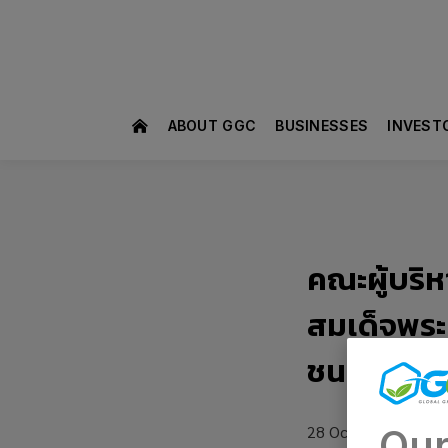
ABOUT GGC
BUSINESSES
INVEST
คณะผู้บริ
สมเด็จพระน
ชนนีพันปี
28 October 2025
Our