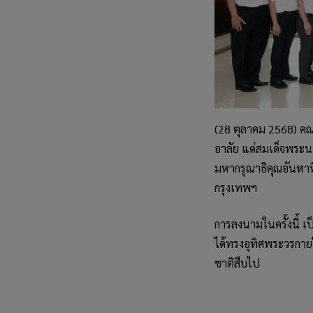
(28 ตุลาคม 2568) คณ
อาลัย แด่สมเด็จพระน
มหากรุณาธิคุณอันหาที
กรุงเทพฯ
การลงนามในครั้งนี้ เ
ได้ทรงอุทิศพระวรกา
ชาติสืบไป