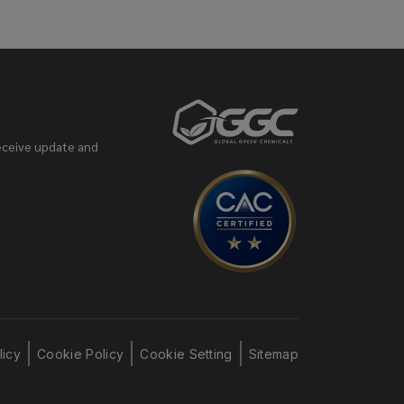
eceive update and
licy
Cookie Policy
Cookie Setting
Sitemap