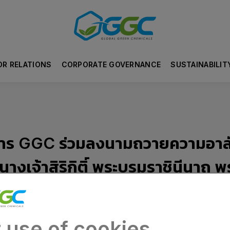
OR RELATIONS
CORPORATE GOVERNANCE
SUSTAINABILIT
หาร GGC ร่วมลงนามถวายความอาลั
างเจ้าสิริกิติ์ พระบรมราชินีนาถ
หลวง
 use of cookies