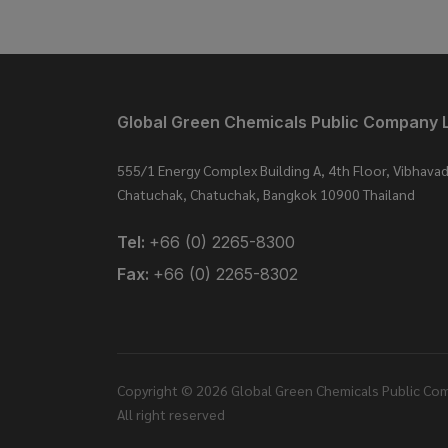
Global Green Chemicals Public Company 
555/1 Energy Complex Building A, 4th Floor, Vibhavad
Chatuchak, Chatuchak, Bangkok 10900 Thailand
Tel:
+66 (0) 2265-8300
Fax:
+66 (0) 2265-8302
Copyright © 2026 Global Green Chemicals Public Com
All right reserved