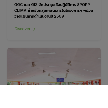
GGC และ GIZ จัดประชุมเชิงปฏิบัติการ SPOPP
CLIMA สำหรับกลุ่มเกษตรกรในโครงการฯ พร้อม
วางแผนการดำเนินงานปี 2569
Discover