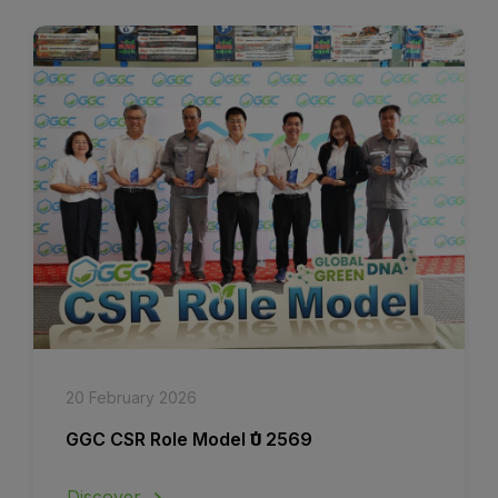
20 February 2026
GGC CSR Role Model ปี 2569
Discover