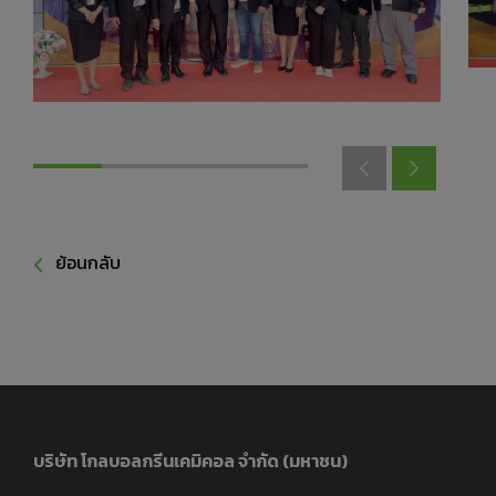
ย้อนกลับ
บริษัท โกลบอลกรีนเคมิคอล จำกัด (มหาชน)