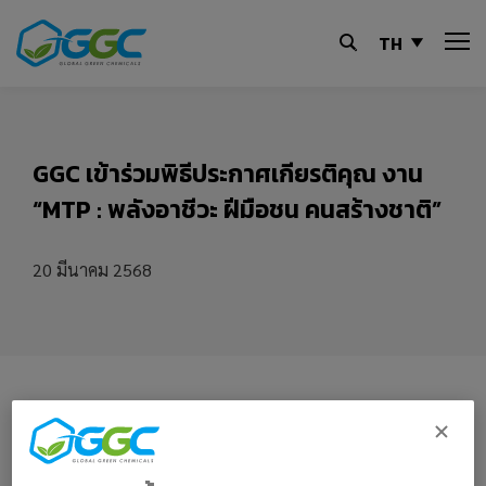
TH
GGC เข้าร่วมพิธีประกาศเกียรติคุณ งาน
“MTP : พลังอาชีวะ ฝีมือชน คนสร้างชาติ”
20 มีนาคม 2568
แชร์:
ดาวน์โหลด PDF