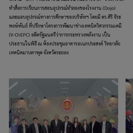
ทำสื่อการเรียนการสอนอุปกรณ์จำลองของโรงงาน (Dojo)
และมอบอุปกรณ์ทางการศึกษาของบริษัทฯ โดยมี ดร.ศิริ จิระ
พงษ์พันธ์ ที่ปรึกษาโครงการพัฒนาช่างเทคนิควิศวกรรมเคมี
(V-ChEPC) อดีตรัฐมนตรีว่าการกระทรวงพลังงาน เป็น
ประธานในพิธี ณ ห้องประชุมอาคารอเนกประสงค์ วิทยาลัย
เทคนิคมาบตาพุด จังหวัดระยอง