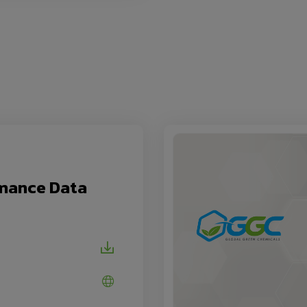
mance Data