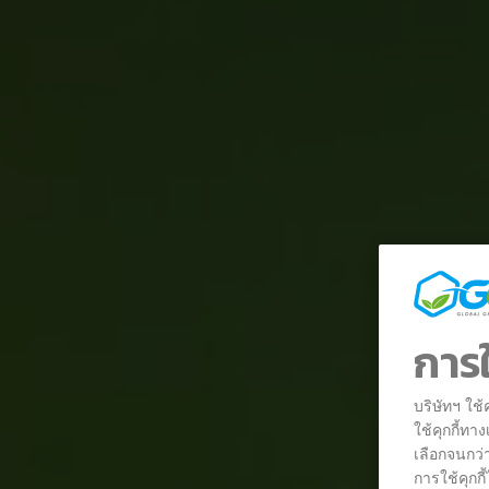
การใ
บริษัทฯ ใช
ใช้คุกกี้ทา
เลือกจนกว่
การใช้คุกกี